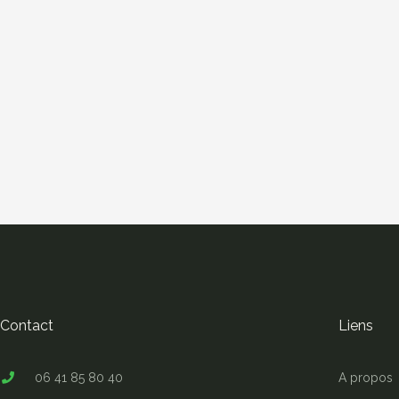
Contact
Liens
06 41 85 80 40
A propos