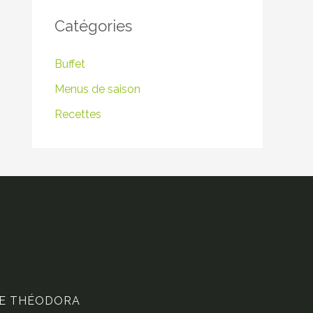
Catégories
Buffet
Menus de saison
Recettes
DE THÉODORA