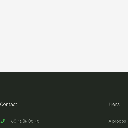
Contact
Liens
06 41 85 80 40
A propos