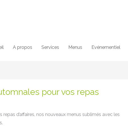
il
A propos
Services
Menus
Evénementiel
utomnales pour vos repas
 repas d’affaires, nos nouveaux menus sublimés avec les
s.