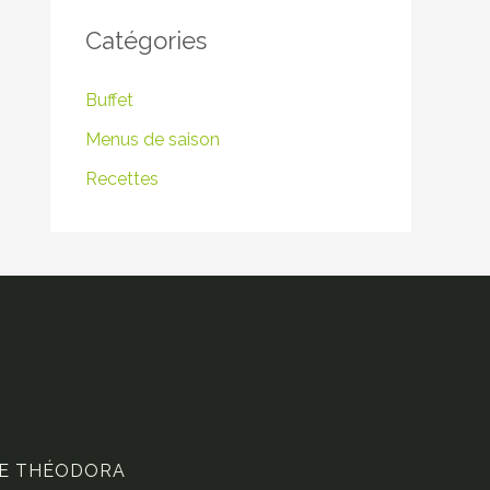
Catégories
Buffet
Menus de saison
Recettes
DE THÉODORA